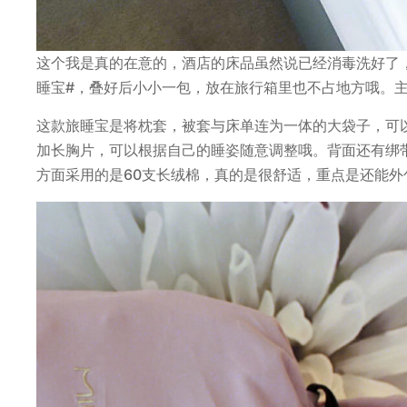
这个我是真的在意的，酒店的床品虽然说已经消毒洗好了，但
睡宝#，叠好后小小一包，放在旅行箱里也不占地方哦。
这款旅睡宝是将枕套，被套与床单连为一体的大袋子，可以
加长胸片，可以根据自己的睡姿随意调整哦。背面还有绑
方面采用的是60支长绒棉，真的是很舒适，重点是还能