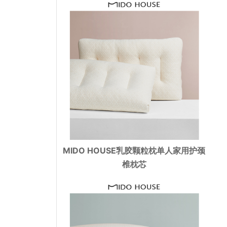
MIDO HOUSE乳胶颗粒枕单人家用护颈
椎枕芯