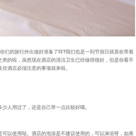
为你们的旅行外出做好准备了咩?我们也是一到节假日就喜欢带着
之类的啦，虽然现在酒店的清洁卫生已经做得很好，但是你看不
及住酒店必须注意的事项就来啦。
多少人用过了，还是自己带一点比较好哦。
是可以使用哒。酒店的泡澡是不建议使用的，可以淋浴呀，如果