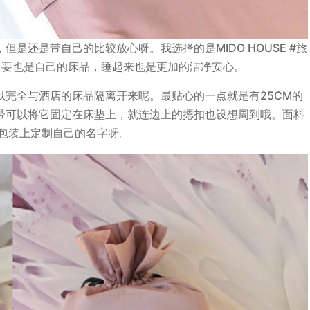
是还是带自己的比较放心呀。我选择的是MIDO HOUSE #旅
主要也是自己的床品，睡起来也是更加的洁净安心。
完全与酒店的床品隔离开来呢。最贴心的一点就是有25CM的
带可以将它固定在床垫上，就连边上的摁扣也设想周到哦。面料
外包装上定制自己的名字呀。