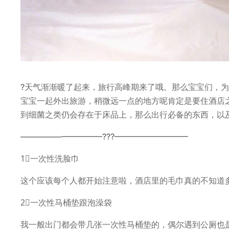
?天气渐渐暖了起来，旅行高峰期来了哦。那么宝宝们，
宝宝一起外出旅游，稍微远一点的地方呢肯定是要住酒店
到细菌之类仍会存在于床品上，那么出行必备的东西，以
——————————???—————————
1⃣️一次性洗脸巾
这个应该每个人都开始注意啦，酒店里的毛巾真的不知道
2⃣️一次性马桶垫跟泡澡袋
我一般出门都会带几张一次性马桶垫的，偶尔遇到公厕也