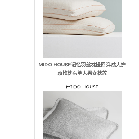
MIDO HOUSE记忆羽丝枕慢回弹成人护
颈椎枕头单人男女枕芯