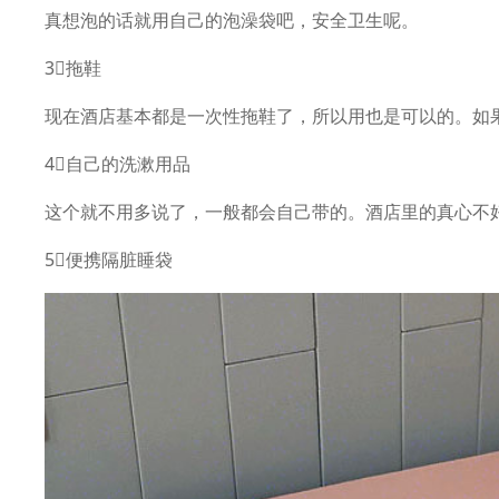
真想泡的话就用自己的泡澡袋吧，安全卫生呢。
3⃣️拖鞋
现在酒店基本都是一次性拖鞋了，所以用也是可以的。如
4⃣️自己的洗漱用品
这个就不用多说了，一般都会自己带的。酒店里的真心不
5⃣️便携隔脏睡袋