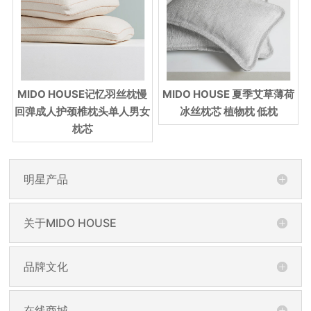
MIDO HOUSE记忆羽丝枕慢
MIDO HOUSE 夏季艾草薄荷
回弹成人护颈椎枕头单人男女
冰丝枕芯 植物枕 低枕
枕芯
明星产品
关于MIDO HOUSE
品牌文化
在线商城