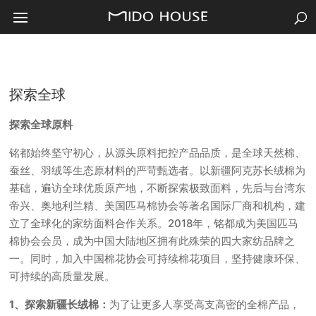
探索全球
探索全球原料
铭都始终坚守初心，从源头原料把控产品品质，是全球天然棉、
蚕丝、羽绒等生态原材料的严苛甄选者。以新疆阿克苏长绒棉为
基础，遍访全球优质原产地，不断探索极致面料，先后与台湾东
帝兴、奥地利兰精、美国匹马棉协会等著名国际厂商和机构，建
立了全球化的家纺面料合作关系。2018年，铭都成为美国匹马
棉协会会员，成为中国大陆地区拥有此殊荣的四大家纺品牌之
一。同时，加入中国棉花协会可持续棉花项目，坚持健康环保、
可持续的高质量发展。
1、探索新疆长绒棉：
为了让更多人享受高支高密的全棉产品，