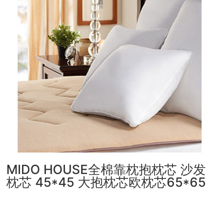
MIDO HOUSE全棉靠枕抱枕芯 沙发
枕芯 45*45 大抱枕芯欧枕芯65*65