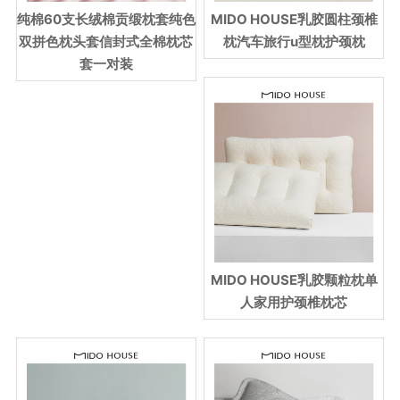
纯棉60支长绒棉贡缎枕套纯色
MIDO HOUSE乳胶圆柱颈椎
双拼色枕头套信封式全棉枕芯
枕汽车旅行u型枕护颈枕
套一对装
MIDO HOUSE乳胶颗粒枕单
人家用护颈椎枕芯