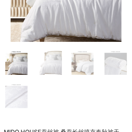
MIDO HOUSE蚕丝被 桑蚕长丝填充春秋被天