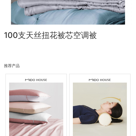
100支天丝扭花被芯空调被
推荐产品