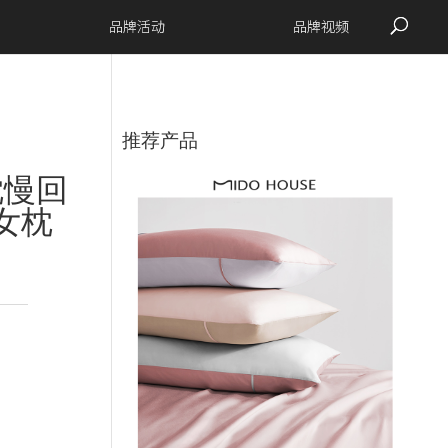
品牌活动
品牌视频
推荐产品
枕慢回
女枕