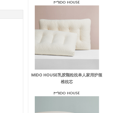
MIDO HOUSE乳胶颗粒枕单人家用护颈
椎枕芯