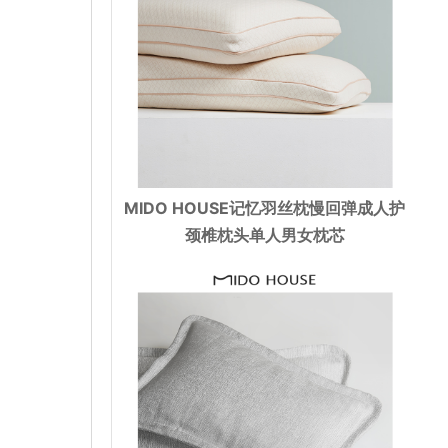
MIDO HOUSE记忆羽丝枕慢回弹成人护
颈椎枕头单人男女枕芯